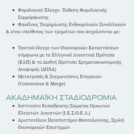
Φορολογικό Έλεγχο -Έκθεση Φορολογικής
Συμμόρφωσης
Φακέλους Τεκμηρίωσης Ενδοομιλικών Συναλλαγών
& είναι υπεύθυνος των τμημάτων που ασχολούνται με:
Τακτικό έλεγχο των Οικονομικών Καταστάσεων
σύμφωνα με τα Ελληνικά Λογιστικά Πρότυπα
(ΕΛΠ) & τα Διεθνή Πρότυπα Χρηματοοικονομικής
Αναφοράς (ΔΠΧΑ)
Μετατροπές & Συγχωνεύσεις Εταιρειών
(Conversion & Merge)
ΑΚΑΔΗΜΑΪΚΗ ΣΤΑΔΙΟΔΡΟΜΙΑ
Ινστιτούτο Εκπαίδευσης Σώματος Ορκωτών
Ελεγκτών Λογιστών (Ι.Ε.Σ.Ο.Ε.Λ.)
Αριστοτέλειο Πανεπιστήμιο Θεσσαλονίκης, Σχολή
Οικονομικών Επιστημών