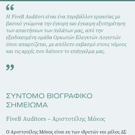
Η FiveB Auditors είναι ένα περιβάλλον εργασίας με
βασικό γνώμονα την έγκυρη και έγκαιρη εξυπηρέτηση
των απαιτήσεων των πελάτων μας, από την
εξειδικευμένη ομάδα Ορκωτών Ελεγκτών Λογιστών
όπου απαρτίζεται, με απόλυτο σεβασμό στους νόμους
και τις αρχές που διέπουν το επάγγελμα μας.
ΣΥΝΤΟΜΟ ΒΙΟΓΡΑΦΙΚΟ
ΣΗΜΕΙΩΜΑ
FiveB Auditors – Αριστοτέλης Μάκος
Ο Αριστοτέλης Μάκος είναι εκ των ιδρυτών και μέλος ΔΣ