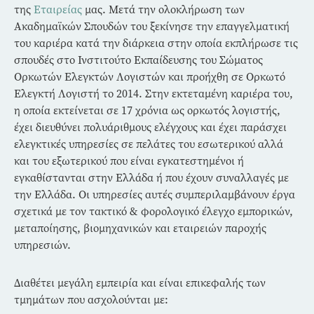
της
Εταιρείας
μας. Μετά την ολοκλήρωση των
Ακαδημαϊκών Σπουδών του ξεκίνησε την επαγγελματική
του καριέρα κατά την διάρκεια στην οποία εκπλήρωσε τις
σπουδές στο Ινστιτούτο Εκπαίδευσης του Σώματος
Ορκωτών Ελεγκτών Λογιστών και προήχθη σε Ορκωτό
Ελεγκτή Λογιστή το 2014. Στην εκτεταμένη καριέρα του,
η οποία εκτείνεται σε 17 χρόνια ως ορκωτός λογιστής,
έχει διευθύνει πολυάριθμους ελέγχους και έχει παράσχει
ελεγκτικές υπηρεσίες σε πελάτες του εσωτερικού αλλά
και του εξωτερικού που είναι εγκατεστημένοι ή
εγκαθίστανται στην Ελλάδα ή που έχουν συναλλαγές με
την Ελλάδα. Οι υπηρεσίες αυτές συμπεριλαμβάνουν έργα
σχετικά με τον τακτικό & φορολογικό έλεγχο εμπορικών,
μεταποίησης, βιομηχανικών και εταιρειών παροχής
υπηρεσιών.
Διαθέτει μεγάλη εμπειρία και είναι επικεφαλής των
τμημάτων που ασχολούνται με: