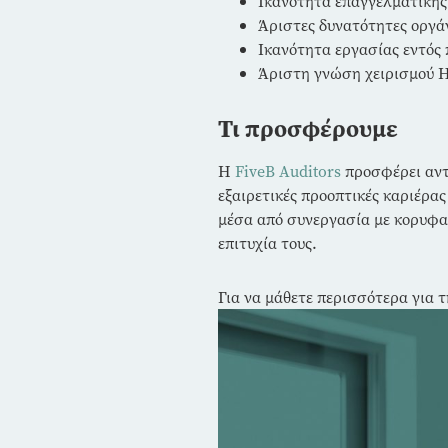
Ικανότητα επαγγελματικής
Άριστες δυνατότητες οργά
Ικανότητα εργασίας εντός
Άριστη γνώση χειρισμού 
Τι προσφέρουμε
Η
FiveB Auditors
προσφέρει αντα
εξαιρετικές προοπτικές καριέρα
μέσα από συνεργασία με κορυφα
επιτυχία τους.
Για να μάθετε περισσότερα για τ