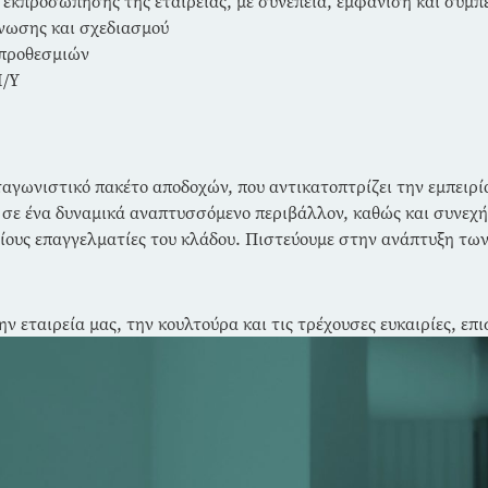
 εκπροσώπησης της εταιρείας, με συνέπεια, εμφάνιση και συμ
νωσης και σχεδιασμού
 προθεσμιών
Η/Υ
γωνιστικό πακέτο αποδοχών, που αντικατοπτρίζει την εμπειρί
ς σε ένα δυναμικά αναπτυσσόμενο περιβάλλον, καθώς και συνεχή 
ίους επαγγελματίες του κλάδου. Πιστεύουμε στην ανάπτυξη τω
ην εταιρεία μας, την κουλτούρα και τις τρέ
χουσες ευκαιρίες, επ