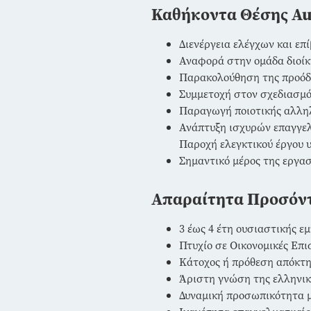
Καθήκοντα Θέσης Au
Διενέργεια ελέγχων και επ
Αναφορά στην ομάδα διοίκη
Παρακολούθηση της προόδο
Συμμετοχή στον σχεδιασμό
Παραγωγή ποιοτικής αλλη
Ανάπτυξη ισχυρών επαγγελ
Παροχή ελεγκτικού έργου υ
Σημαντικό μέρος της εργα
Απαραίτητα Προσόν
3 έως 4 έτη ουσιαστικής εμ
Πτυχίο σε Οικονομικές Επι
Κάτοχος ή πρόθεση απόκτη
Άριστη γνώση της ελληνικ
Δυναμική προσωπικότητα μ