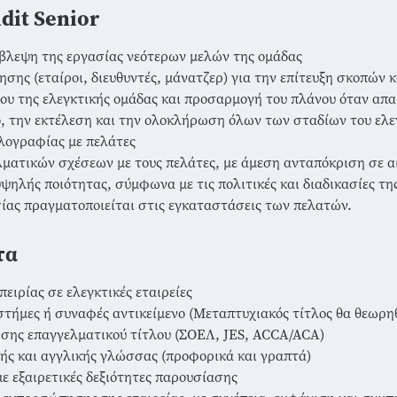
dit Senior
ίβλεψη της εργασίας νεότερων μελών της ομάδας
σης (εταίροι, διευθυντές, μάνατζερ) για την επίτευξη σκοπών 
υ της ελεγκτικής ομάδας και προσαρμογή του πλάνου όταν απαι
, την εκτέλεση και την ολοκλήρωση όλων των σταδίων του ελεγ
λογραφίας με πελάτες
ματικών σχέσεων με τους πελάτες, με άμεση ανταπόκριση σε 
ψηλής ποιότητας, σύμφωνα με τις πολιτικές και διαδικασίες της 
σίας πραγματοποιείται στις εγκαταστάσεις των πελατών.
τα
πειρίας σε ελεγκτικές εταιρείες
στήμες ή συναφές αντικείμενο (Μεταπτυχιακός τίτλος θα θεωρη
σης επαγγελματικού τίτλου (ΣΟΕΛ, JES, ACCA/ACA)
ής και αγγλικής γλώσσας (προφορικά και γραπτά)
ε εξαιρετικές δεξιότητες παρουσίασης